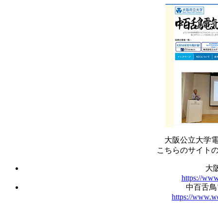
大阪公立大学
こちらのサイト
大
https://ww
中百舌鳥
https://www.w