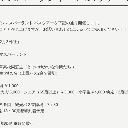
ナガシマスパーランド バスツアーを下記の通り開催します。
ことと存じ上げますが、お誘い合わせの上ふるってご参加ください！！
2月2日(土)
マスパーランド
章高校同窓生（とそのゆかいな仲間たち ）
生含む5名（上限バス2台で締切）
￥1,000
000 シニア（65歳以上）￥3,000 小学生￥4,000 幼児（2歳以上
八条口 観光バス乗降場 7：50
発 18：30京都駅到着予定
 京都駅発 ※時間厳守