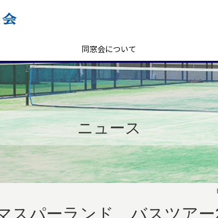
同窓会について
ニュース
マスパーランド バスツアー2