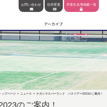
お問い合わせ
住所変更
卒業生名簿掲載一覧
アーカイブ
トップページ
ニュース
ナガシマスパーランド バスツアー2023のご案内！
023のご案内！