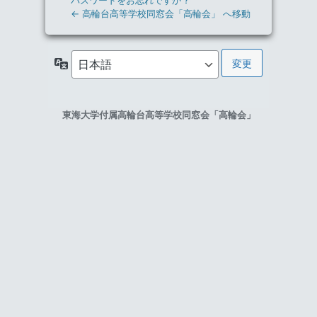
パスワードをお忘れですか ?
← 高輪台高等学校同窓会「高輪会」 へ移動
言
語
東海大学付属高輪台高等学校同窓会「高輪会」