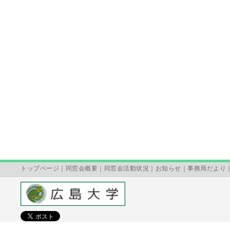
トップページ
｜
同窓会概要
｜
同窓会活動状況
｜
お知らせ
｜
事務局だより