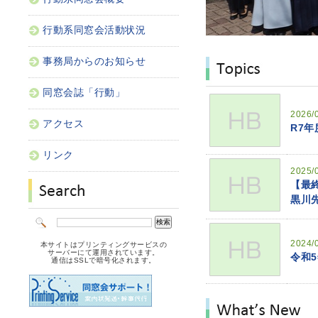
行動系同窓会活動状況
事務局からのお知らせ
同窓会誌「行動」
2026/
アクセス
R7年
リンク
2025/
【最
黒川
2024/
本サイトはプリンティングサービスの
サーバーにて運用されています。
令和
通信はSSLで暗号化されます。