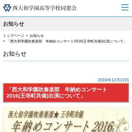
お知らせ
トップページ
お知らせ
「西大和学園吹奏楽部 年納めコンサート2016(王寺町共催)出演について」
お知らせ
2016年12月22日
「西大和学園吹奏楽部 年納めコンサート
2016(王寺町共催)出演について」