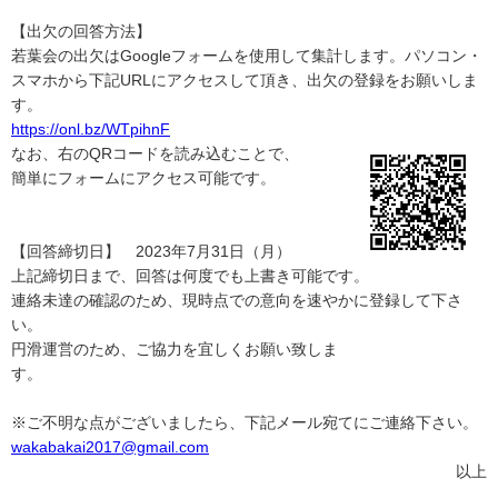
【出欠の回答方法】
若葉会の出欠はGoogleフォームを使用して集計します。パソコン・
スマホから下記URLにアクセスして頂き、出欠の登録をお願いしま
す。
https://onl.bz/WTpihnF
なお、右のQRコードを読み込むことで、
簡単にフォームにアクセス可能です。
【回答締切日】 2023年7月31日（月）
上記締切日まで、回答は何度でも上書き可能です。
連絡未達の確認のため、現時点での意向を速やかに登録して下さ
い。
円滑運営のため、ご協力を宜しくお願い致しま
す。
※ご不明な点がございましたら、下記メール宛てにご連絡下さい。
wakabakai2017@gmail.com
以上