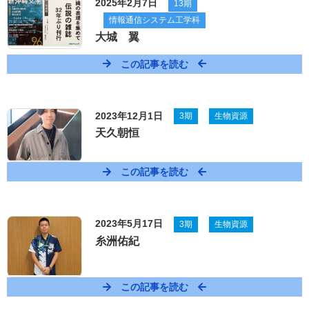
2025年2月7日
13期
情報通信システム工学科
大城 翼
この記事を読む
2023年12月1日
3期
生物資源
天久朝恒
この記事を読む
2023年5月17日
3期
生物資源
糸洲佑紀
この記事を読む