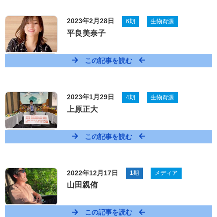
2023年2月28日
6期
生物資源
平良美奈子
この記事を読む
2023年1月29日
4期
生物資源
上原正大
この記事を読む
2022年12月17日
1期
メディア
山田親侑
この記事を読む