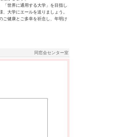
、「世界に通用する大学」を目指し
様、大学にエールを送りましょう。
のご健康とご多幸を祈念し、年明け
同窓会センター室