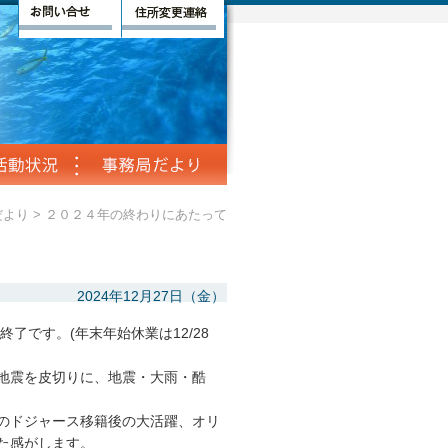
だより
>
２０２４年の終わりにあたって
2024年12月27日（金）
終了です。(年末年始休業は12/28
地震を皮切りに、地震・大雨・酷
のドジャース移籍後の大活躍、オリ
た感がします。