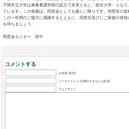
下関市立大学は来春看護学部の設立で名実ともに「総合大学」となり
ています。この発展は、同窓会としても嬉しい限りです。同窓生の皆
この一年間のご協力に感謝するとともに、同窓生並びにご家族の皆様
を待ちましょう。
同窓会センター 田中
コメントする
お名前 (必須)
メールアドレス (公開されません) (必須)
ウェブサイト