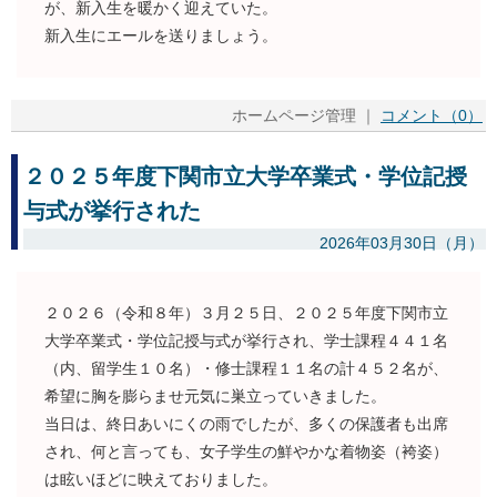
が、新入生を暖かく迎えていた。
新入生にエールを送りましょう。
ホームページ管理 ｜
コメント（0）
２０２５年度下関市立大学卒業式・学位記授
与式が挙行された
2026年03月30日（月）
２０２６（令和８年）３月２５日、２０２５年度下関市立
大学卒業式・学位記授与式が挙行され、学士課程４４１名
（内、留学生１０名）・修士課程１１名の計４５２名が、
希望に胸を膨らませ元気に巣立っていきました。
当日は、終日あいにくの雨でしたが、多くの保護者も出席
され、何と言っても、女子学生の鮮やかな着物姿（袴姿）
は眩いほどに映えておりました。