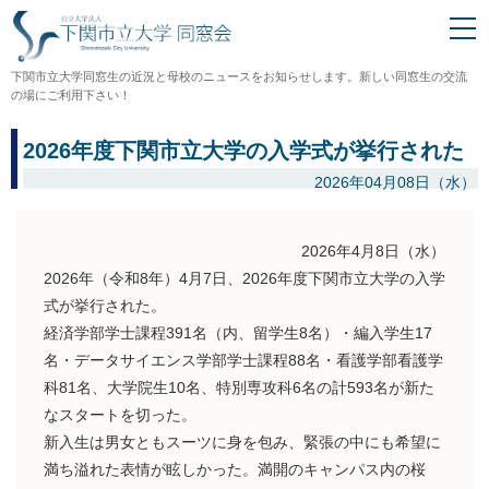
下関市立大学同窓生の近況と母校のニュースをお知らせします。新しい同窓生の交流
の場にご利用下さい！
2026年度下関市立大学の入学式が挙行された
2026年04月08日（水）
2026年4月8日（水）
2026年（令和8年）4月7日、2026年度下関市立大学の入学
式が挙行された。
経済学部学士課程391名（内、留学生8名）・編入学生17
名・データサイエンス学部学士課程88名・看護学部看護学
科81名、大学院生10名、特別専攻科6名の計593名が新た
なスタートを切った。
新入生は男女ともスーツに身を包み、緊張の中にも希望に
満ち溢れた表情が眩しかった。満開のキャンパス内の桜