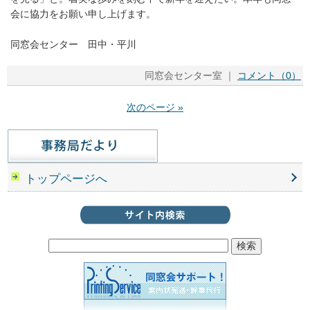
会に協力をお願い申し上げます。
同窓会センター 田中・平川
同窓会センター室 ｜
コメント（0）
次のページ »
トップページへ