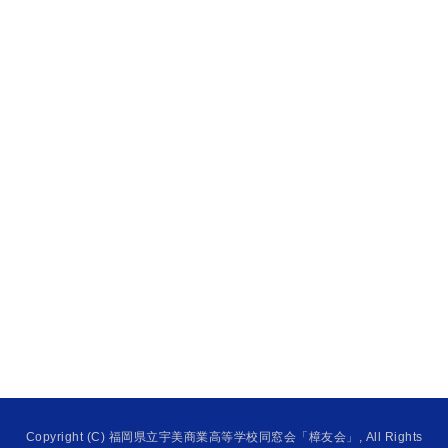
Copyright (C) 福岡県立宇美商業高等学校同窓会「樟友会」, All Rights