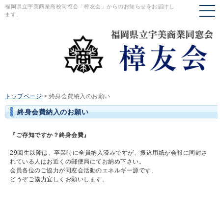
福岡県立宇美商業高校同窓会「樟友会」からのお知らせをお届けし
ます。
トップページ
>
終身会費納入のお願い
終身会費納入のお願い
『ご存知ですか？終身会費』
29回生以降は、卒業時に全員納入済みですが、振込用紙が会報に同封さ
れている人はお近くの郵便局にてお納め下さい。
会員各位のご協力が同窓会活動のエネルギー源です。
どうぞご協力宜しくお願いします。