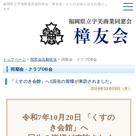
福岡県立宇美商業高校同窓会「樟友会」からのお知らせをお届けし
ます。
トップページ
>
同窓会活動状況
>
同期会・クラブOB会
同期会・クラブOB会
「くすのき会館」へ1回生の皆様が来訪されました。
2026年03月09日（月）
令和7年10月20日 「くすの
き会館」へ