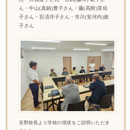
ん・中山(真鍋)豊子さん・藤(高附)芙佐
子さん・百済洋子さん・市川(安河内)政
子さん
笹野校長より学校の現状をご説明いただき