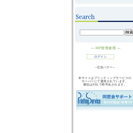
― HP管理者用 ―
ログイン
--広告バナー--
本サイトはプリンティングサービスの
サーバーにて運用されています。
通信はSSLで暗号化されます。