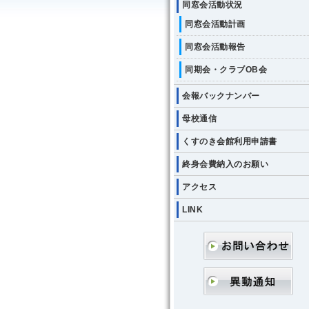
同窓会活動状況
同窓会活動計画
同窓会活動報告
同期会・クラブOB会
会報バックナンバー
母校通信
くすのき会館利用申請書
終身会費納入のお願い
アクセス
LINK