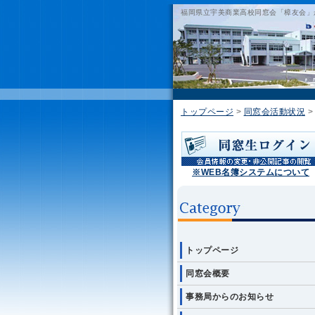
福岡県立宇美商業高校同窓会「樟友会」
トップページ
>
同窓会活動状況
※WEB名簿システムについて
トップページ
同窓会概要
事務局からのお知らせ