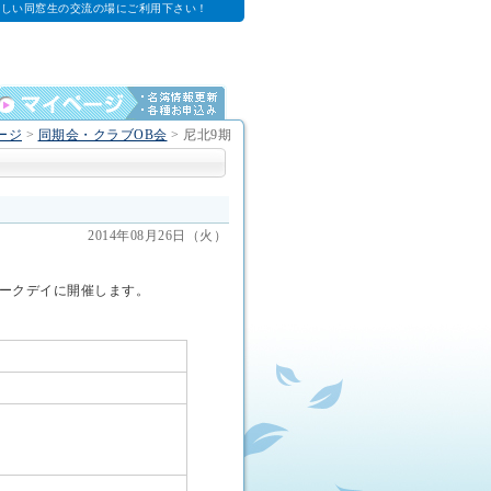
新しい同窓生の交流の場にご利用下さい！
ージ
>
同期会・クラブOB会
>
尼北9期
2014年08月26日（火）
ークデイに開催します。