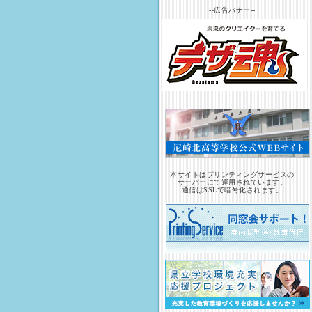
--広告バナー--
本サイトはプリンティングサービスの
サーバーにて運用されています。
通信はSSLで暗号化されます。