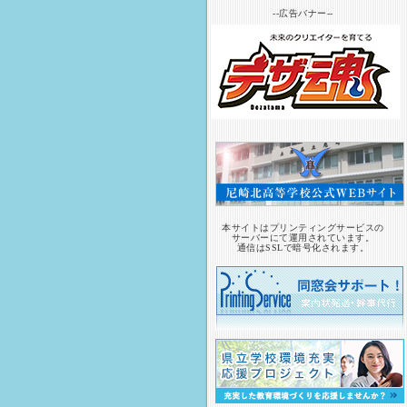
--広告バナー--
本サイトはプリンティングサービスの
サーバーにて運用されています。
通信はSSLで暗号化されます。