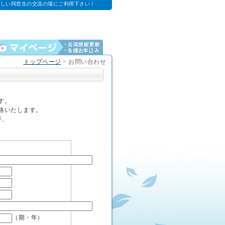
新しい同窓生の交流の場にご利用下さい！
トップページ
>
お問い合わせ
す。
絡いたします。
が、
（期・年）