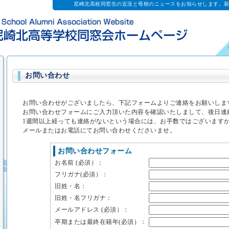
尼崎北高校同窓生の近況と母校のニュースをお知らせします。
お問い合わせ
お問い合わせがございましたら、下記フォームよりご連絡をお願いしま
お問い合わせフォームにご入力頂いた内容を確認いたしまして、後日連
1週間以上経っても連絡がないという場合には、お手数ではございます
メールまたはお電話にてお問い合わせくださいませ。
お問い合わせフォーム
お名前 (必須）：
フリガナ(必須）：
旧姓・名：
旧姓・名フリガナ：
メールアドレス (必須）：
卒期または最終在籍年(必須）：