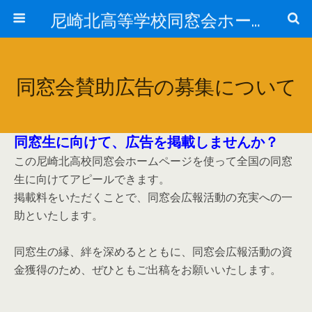
尼崎北高等学校同窓会ホームページ
同窓会賛助広告の募集について
同窓生に向けて、広告を掲載しませんか？
この尼崎北高校同窓会ホームページを使って全国の同窓
生に向けてアピールできます。
掲載料をいただくことで、同窓会広報活動の充実への一
助といたします。
同窓生の縁、絆を深めるとともに、同窓会広報活動の資
金獲得のため、ぜひともご出稿をお願いいたします。