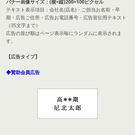
バナー画像サイズ：(横×縦)200×100ピクセル
テキスト表示項目：会社名(店名)・ご担当お名前・卒
期・広告ご住所・広告お電話番号・広告宣伝用テキスト
（35文字まで）
広告の並び順はページ表示毎にランダムに表示されま
す。
【広告タイプ】
◆賛助会員広告