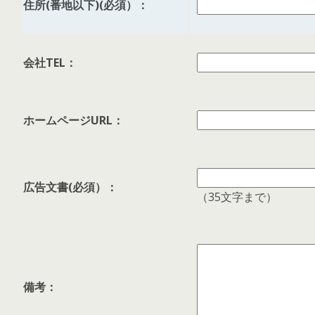
住所(番地以下)(必須）：
会社TEL：
ホームページURL：
広告文書(必須）：
（35文字まで）
備考：