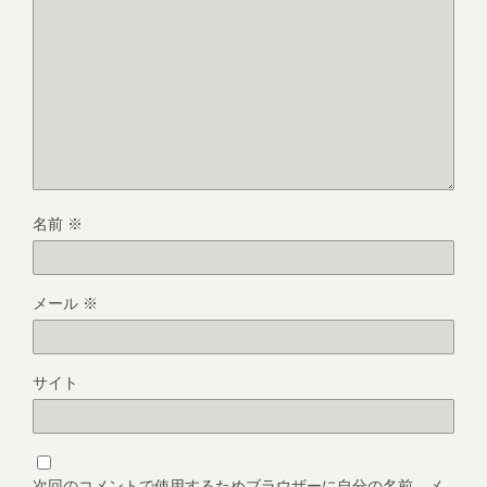
名前
※
メール
※
サイト
次回のコメントで使用するためブラウザーに自分の名前、メ