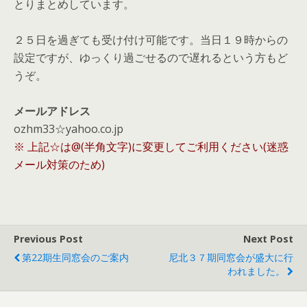
とりまとめしています。
２５日を過ぎても受け付け可能です。当日１９時からの
設定ですが、ゆっくり過ごせるので遅れるという方もど
うぞ。
メールアドレス
ozhm33☆yahoo.co.jp
※ 上記☆は@(半角文字)に変更してご利用ください(迷惑
メール対策のため)
Previous Post
Next Post
第22期生同窓会のご案内
尼北３７期同窓会が盛大に行
われました。