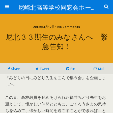
尼崎北高等学校同窓会ホームページ
2018年4月17日 • No Comments
尼北３３期生のみなさんへ 緊
急告知！
Share
Tweet
Pin
Mail
『みどりの日にみどり先生を囲んで集う会』を企画しま
した。
この春、高校教員を勤めあげられた福井みどり先生をお
迎えして、懐かしい仲間とともに、ごくろうさまの気持
ちを込めて、懐かしい時間を過ごすことができれば、と