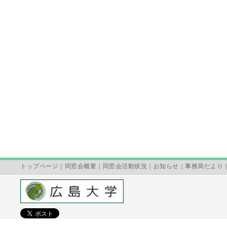
トップページ
｜
同窓会概要
｜
同窓会活動状況
｜
お知らせ
｜
事務局だより