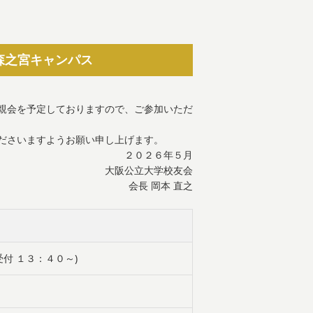
森之宮キャンパス
親会を予定しておりますので、ご参加いただ
ださいますようお願い申し上げます。
２０２６年５月
大阪公立大学校友会
会長 岡本 直之
付 １３：４０～)