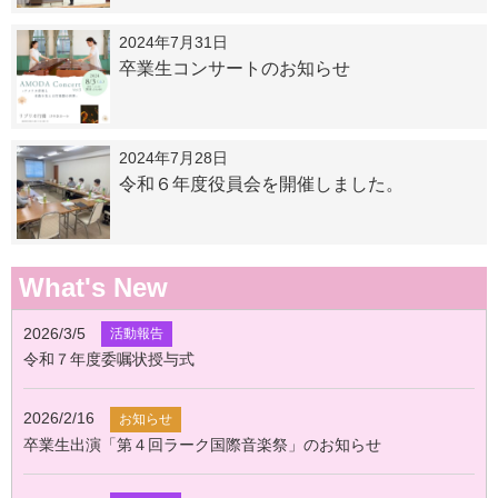
2024年7月31日
卒業生コンサートのお知らせ
2024年7月28日
令和６年度役員会を開催しました。
What's New
2026/3/5
活動報告
令和７年度委嘱状授与式
2026/2/16
お知らせ
卒業生出演「第４回ラーク国際音楽祭」のお知らせ