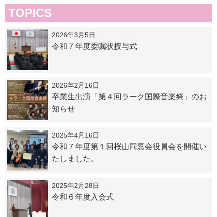
TOPICS
2026年3月5日
令和７年度委嘱状授与式
2026年2月16日
卒業生出演「第４回ラーク国際音楽祭」のお
知らせ
2025年4月16日
令和７年度第１回桜山同窓会役員会を開催い
たしました。
2025年2月28日
令和６年度入会式