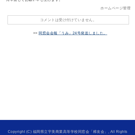
ホームページ管理
コメントは受け付けていません。
>>
同窓会会報「うみ」24号発送しました。
Copyright (C) 福岡県立宇美商業高等学校同窓会「樟友会」, All Rights