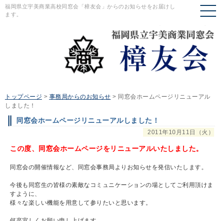
福岡県立宇美商業高校同窓会「樟友会」からのお知らせをお届けし
ます。
トップページ
>
事務局からのお知らせ
>
同窓会ホームページリニューアル
しました！
同窓会ホームページリニューアルしました！
2011年10月11日（火）
この度、同窓会ホームページをリニューアルいたしました。
同窓会の開催情報など、同窓会事務局よりお知らせを発信いたします。
今後も同窓生の皆様の素敵なコミュニケーションの場としてご利用頂けま
すように、
様々な楽しい機能を用意して参りたいと思います。
何卒宜しくお願い申し上げます。