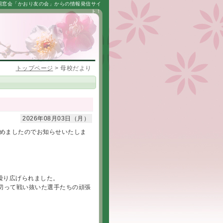
同窓会「かおり友の会」からの情報発信サイ
ト！
トップページ
>
母校だより
2026年08月03日（月）
収めましたのでお知らせいたしま
繰り広げられました。
切って戦い抜いた選手たちの頑張