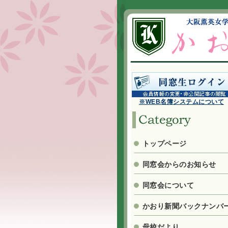
※WEB名簿システムについて
トップページ
同窓会からのお知らせ
同窓会について
かおり新聞バックナンバ
母校だより