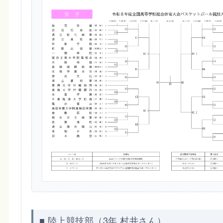
■ 陸上競技部（3年 村井さん）