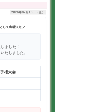
2026年07月10日（金）
表として出場決定 ／
たしました！
定いたしました。
選手権大会