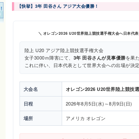
【快挙】3年 田谷さん アジア大会優勝！
＼ オレゴン2026 U20世界陸上競技選手権大会へ日本代
陸上 U20 アジア陸上競技選手権大会
女子3000ｍ障害にて、
3年 田谷さんが見事優勝
を果
これに伴い、日本代表として世界大会への出場が決
大会名
オレゴン2026 U20世界陸上競技
日程
2026年8月5日(水)～8月9日(日)
場所
アメリカ オレゴン