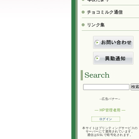
チョコミルク通信
リンク集
--広告バナー--
― HP管理者用 ―
ログイン
本サイトはプリンティングサービスの
サーバーにて運用されています。
通信はSSLで暗号化されます。