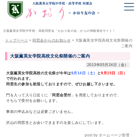
大阪薫英女学院中学校・高校同窓会「かおり友の会」からの情報発信サイト！
トップページ
>
同窓会からのお知らせ
>
大阪薫英女学院高校文化祭開催の
ご案内
大阪薫英女学院高校文化祭開催のご案内
2013年05月24日（金）
大阪薫英女学院高校の文化祭が今年は
9月14日（土）
と
9月15日（日）
で行われます。
同窓生の参加も歓迎しておりますので、ぜひお越し下さいませ。
門を入って入り口近くに「
同窓会受付
」を用意しておりますので、
そちらで受付をお願いします。
事前の申込みなどは必要ございません。
沢山の同窓生とお会いできますのを楽しみにしています。
post by ホームページ管理