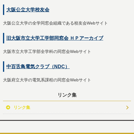
大阪公立大学校友会
大阪公立大学の全学同窓会組織である校友会Webサイト
旧大阪市立大学工学部同窓会 ＨＰアーカイブ
大阪市立大学工学部全学科の同窓会Webサイト
中百舌鳥電気クラブ（NDC）
大阪府立大学の電気系課程の同窓会Webサイト
リンク集
リンク集