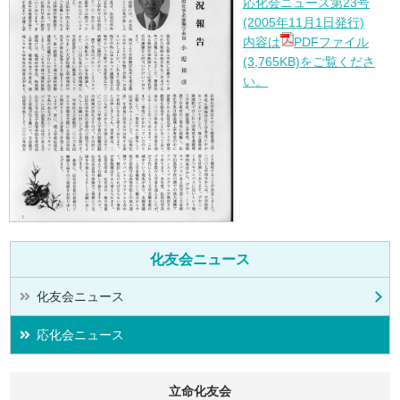
応化会ニュース第23号
(2005年11月1日発行)
内容は
PDFファイル
(3,765KB)をご覧くださ
い。
化友会ニュース
化友会ニュース
応化会ニュース
立命化友会