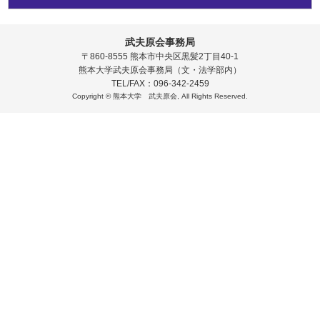
武夫原会事務局
〒860-8555 熊本市中央区黒髪2丁目40-1
熊本大学武夫原会事務局（文・法学部内）
TEL/FAX：096-342-2459
Copyright © 熊本大学 武夫原会, All Rights Reserved.