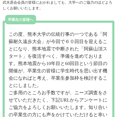
武夫原会会員の皆様におかれましても、大学へのご協力のほどよろ
しくお願いいたします。
卒業生の皆様へ
この度、熊本大学の伝統行事の一つである「阿
蘇耐久遠歩大会」が今回で６０回目を迎えるこ
とになり、熊本地震で中断された「阿蘇山頂ス
タート」を復活すべく、準備を進めておりま
す。熊本地震から10年目と60回目という節目の
開催が、卒業生の皆様に学生時代を思い出す機
会になればと考え、卒業生参加枠を検討するこ
とにしました。
ご多用のところお手数ですが、ニーズ調査をさ
せていただきたく、下記URLからアンケートに
ご協力をよろしくお願いいたします。知り合い
の卒業生の方にも声をかけていただけると幸い