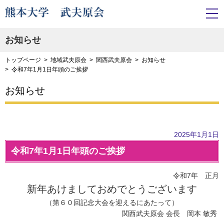
お知らせ
トップページ
地域武夫原会
関西武夫原会
お知らせ
令和7年1月1日年頭のご挨拶
お知らせ
2025年1月1日
令和7年1月1日年頭のご挨拶
令和7年 正月
新年あけましておめでとうございます
（第６０回記念大会を迎えるにあたって）
関西武夫原会 会長 岡本 敏秀