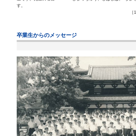
す。
［
卒業生からのメッセージ