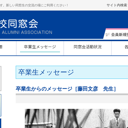
サイト内検索
す。新しい同窓生の交流の場にご利用ください！
要
卒業生メッセージ
同窓会活動状況
卒業生メッセージ
卒業生からのメッセージ［藤田文彦 先生］