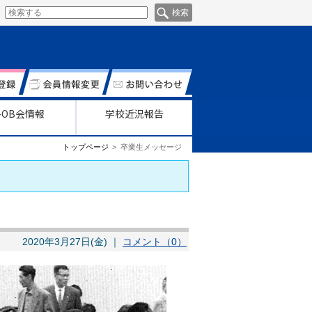
各OB会情報
学校近況報告
トップページ
卒業生メッセージ
2020年3月27日(金) ｜
コメント（0）