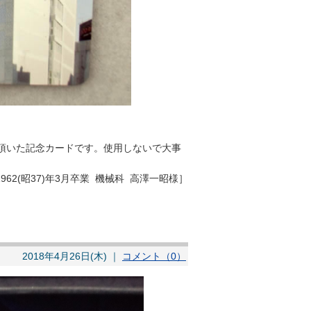
、頂いた記念カードです。使用しないで大事
1962(昭37)年3月卒業 機械科 高澤一昭様］
2018年4月26日(木) ｜
コメント（0）