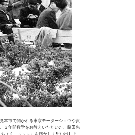
見本市で開かれる東京モーターショウや貿
、３年間数学をお教えいただいた、藤田先
くちょく、～～～』を懐かしく思い出しま