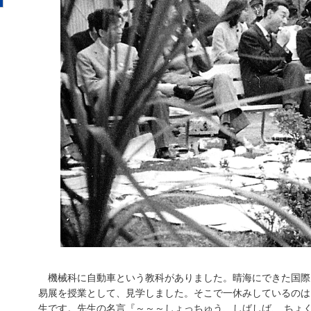
機械科に自動車という教科がありました。晴海にできた国際
易展を授業として、見学しました。そこで一休みしているのは
生です。先生の名言『～～～しょっちゅう、しばしば、 ちょ