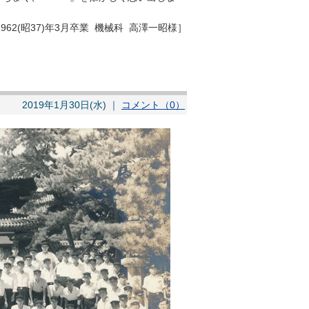
1962(昭37)年3月卒業 機械科 高澤一昭様］
2019年1月30日(水) ｜
コメント（0）