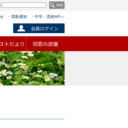
せ
異動通知
中学・高校HPへ
会員ログイン
ストだより
同窓の部屋