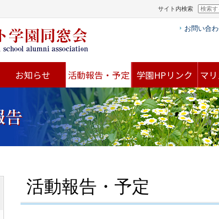
サイト内検索
お問い合わ
お知らせ
活動報告・予定
学園HPリンク
マリ
活動報告・予定