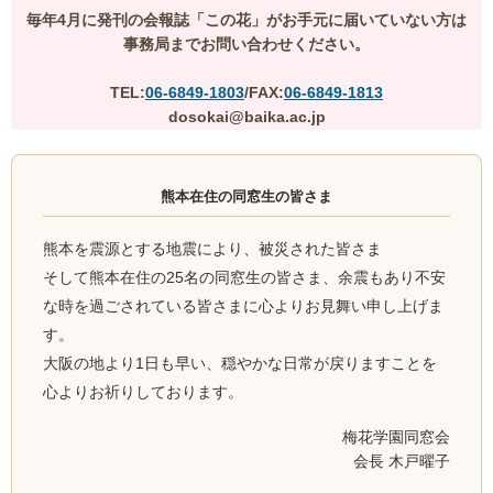
毎年4月に発刊の会報誌「この花」がお手元に届いていない方は
事務局までお問い合わせください。
TEL:
06-6849-1803
/FAX:
06-6849-1813
dosokai@baika.ac.jp
熊本在住の同窓生の皆さま
熊本を震源とする地震により、被災された皆さま
そして熊本在住の25名の同窓生の皆さま、余震もあり不安
な時を過ごされている皆さまに心よりお見舞い申し上げま
す。
大阪の地より1日も早い、穏やかな日常が戻りますことを
心よりお祈りしております。
梅花学園同窓会
会長 木戸曜子