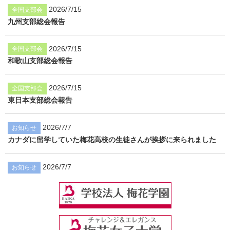
2026/7/15
全国支部会
九州支部総会報告
2026/7/15
全国支部会
和歌山支部総会報告
2026/7/15
全国支部会
東日本支部総会報告
2026/7/7
お知らせ
カナダに留学していた梅花高校の生徒さんが挨拶に来られました
2026/7/7
お知らせ
梅花学園同窓会「アフタヌーンティーサロン」を開催いたしまし
た！
2026/6/22
お知らせ
6月10日(水) 中・高の「花の日礼拝」