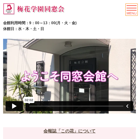
会館利用時間：9：00～13：00(月・火・金)
休館日：水・木・土・日
会報誌「この花」について