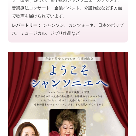
ラー出演するほか、苫小牧のシャンソニエ「カプリス」、
音楽療法コンサート、企業イベント、介護施設など多方面
で歌声を届けられています。
レパートリー：
シャンソン、カンツォーネ、日本のポップ
ス、ミュージカル、ジブリ作品など