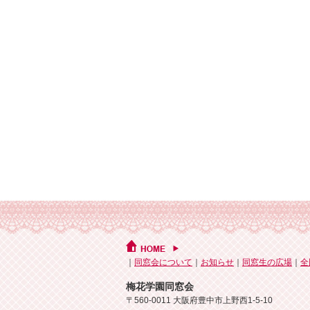
｜
同窓会について
｜
お知らせ
｜
同窓生の広場
｜
全
梅花学園同窓会
〒560-0011 大阪府豊中市上野西1-5-10