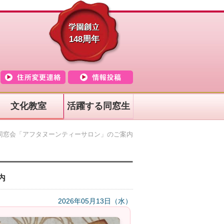
148周年
文化教室
活躍する同窓生
同窓会「アフタヌーンティーサロン」のご案内
内
2026年05月13日（水）