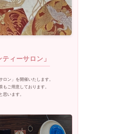
ンティーサロン」
サロン」を開催いたします。
茶もご用意しております。
と思います。