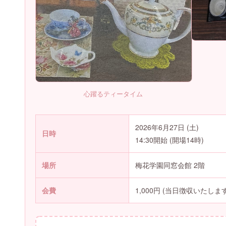
心躍るティータイム
2026年6月27日 (土)
日時
14:30開始 (開場14時)
場所
梅花学園同窓会館 2階
会費
1,000円 (当日徴収いたします