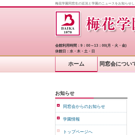
梅花学園同窓生の近況と学園のニュースをお知らせし
会館利用時間：9：00～13：00(月・火・金)
休館日：水・木・土・日
ホーム
同窓会につい
お知らせ
同窓会からのお知らせ
学園情報
トップページへ