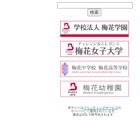
本サイトは
プリンティングサービス
の
サーバーにて運用されています。
通信はSSLで暗号化されます。