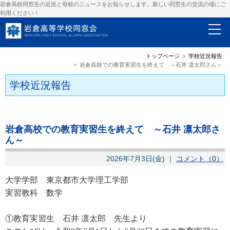
岩倉高校同窓生の近況と母校のニュースをお知らせします。新しい同窓生の交流の場にご
利用ください！
トップページ
学校近況報告
岩倉高校での教育実習生を終えて ～石井 凛太郎さん～
学校近況報告
岩倉高校での教育実習生を終えて ～石井 凛太郎さ
ん～
2026年7月3日(金) ｜
コメント（0）
大学学部 東京都市大学理工学部
実習教科 数学
①教育実習生 石井 凛太郎 先生より