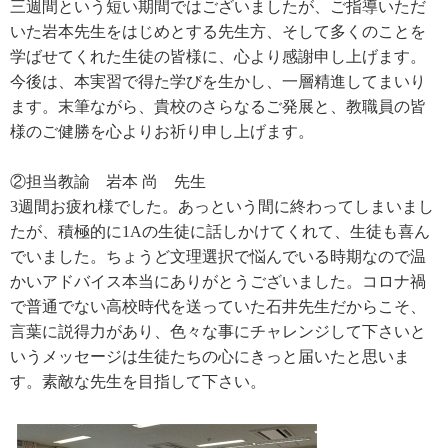
三週間という短い期間ではございましたが、ご指導いただ
いた岩本先生をはじめとする先生方、そして多くのことを
学ばせてくれた生徒の皆様に、心より感謝申し上げます。
今後は、本実習で得た学びを生かし、一層精進してまいり
ます。末筆ながら、貴校のさらなるご発展と、教職員の皆
様のご健勝を心よりお祈り申し上げます。
②担当教諭 岩本 尚 先生
3週間お疲れ様でした。あっという間に終わってしまいまし
たが、積極的に1Aの生徒に話しかけてくれて、生徒も喜ん
でいました。ちょうど文理選択で悩んでいる時期なので温
かいアドバイス本当にありがとうございました。コロナ禍
で普通でない高校時代を送っていた石井先生だからこそ、
言葉に説得力があり、色々な事にチャレンジして下さいと
いうメッセージは生徒たちの心にきっと届いたと思いま
す。素敵な先生を目指して下さい。