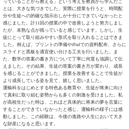
っていることから教える」という考えを教員から学んだこ
とは、大きな気づきでした。実際に授業を行うと、時間配
分や生徒への的確な指示出しが十分にできていなかったと
感じました。計11回の授業の中で改善しようと努力しまし
たが、未熟な点が残っていると感じています。しかし、生
徒にとって取り組みやすい形式を取り入れることはできま
した。例えば、プリントの準備やiPadでの資料配布、さらに
スライドと黒板を適宜使い分ける工夫を行いました。ま
た、数学の答案の書き方について丁寧に何度も強調して伝
えました。その結果、生徒の答案の書き方が変わり、成長
を感じることができました。授業を改善することで生徒が
より成長している姿を見て、嬉しく思いました。
運輸科をはじめとする特色ある教育や、生徒が将来に向け
て真剣に取り組む姿勢からも多くの刺激を受けました。私
が高校生だった時は、これほど具体的に将来の夢を言葉に
することができていなかったと感じ、運輸科の様子には感
動しました。この経験は、今後の進路や人生において大き
な財産になると思います。