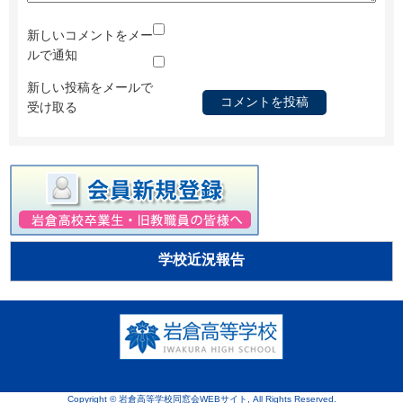
新しいコメントをメー
ルで通知
新しい投稿をメールで
受け取る
学校近況報告
Copyright © 岩倉高等学校同窓会WEBサイト, All Rights Reserved.