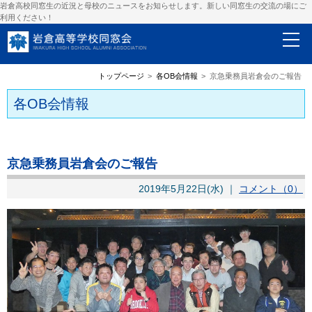
岩倉高校同窓生の近況と母校のニュースをお知らせします。新しい同窓生の交流の場にご
利用ください！
トップページ
各OB会情報
京急乗務員岩倉会のご報告
各OB会情報
京急乗務員岩倉会のご報告
2019年5月22日(水) ｜
コメント（0）