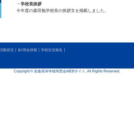
・学校長挨拶
今年度の森田勉学校長の挨拶文を掲載しました。
活動状況
各OB会情報
学校近況報告
Copyright © 岩倉高等学校同窓会WEBサイト, All Rights Reserved.