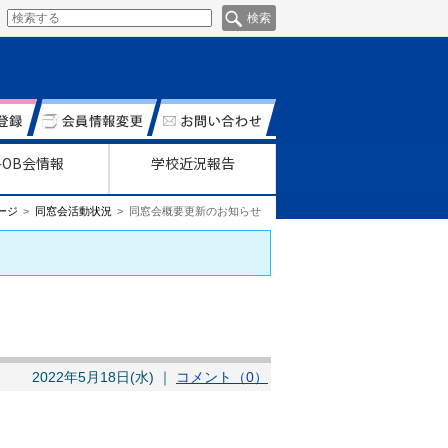
各OB会情報
学校近況報告
ージ
同窓会活動状況
同窓会概要更新のお知らせ
2022年5月18日(水) ｜
コメント（0）