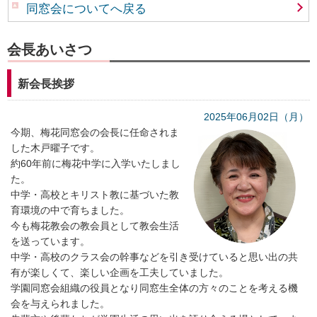
同窓会についてへ戻る
会長あいさつ
新会長挨拶
2025年06月02日（月）
今期、梅花同窓会の会長に任命されま
した木戸曜子です。
約60年前に梅花中学に入学いたしまし
た。
中学・高校とキリスト教に基づいた教
育環境の中で育ちました。
今も梅花教会の教会員として教会生活
を送っています。
中学・高校のクラス会の幹事などを引き受けていると思い出の共
有が楽しくて、楽しい企画を工夫していました。
学園同窓会組織の役員となり同窓生全体の方々のことを考える機
会を与えられました。