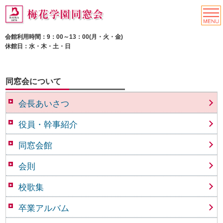
会館利用時間：9：00～13：00(月・火・金)
休館日：水・木・土・日
同窓会について
会長あいさつ
役員・幹事紹介
同窓会館
会則
校歌集
卒業アルバム