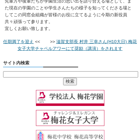
先輩方や後輩たちが学園生活の思い出を語り合える場として、ま
た現在の学園のことや学生さんたちの様子を知ってくださる場と
してこの同窓会組織が皆様のお役に立てるように今期の新役員
共々頑張って参ります。
宜しくお願い致します。
任期満了を迎え
<< >>
滋賀支部長 村井 三幸さん(H10大日) 梅花
女子大学チャペルアワーにて奨励（講演）をされます
サイト内検索