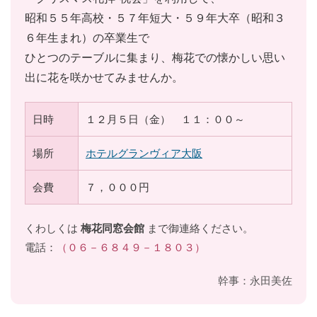
昭和５５年高校・５７年短大・５９年大卒（昭和３
６年生まれ）の卒業生で
ひとつのテーブルに集まり、梅花での懐かしい思い
出に花を咲かせてみませんか。
日時
１２月５日（金） １１：００～
場所
ホテルグランヴィア大阪
会費
７，０００円
くわしくは
梅花同窓会館
まで御連絡ください。
電話：
（０６－６８４９－１８０３）
幹事：永田美佐