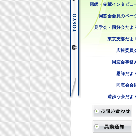
恩師・先輩インタビュ
同窓会会員のペー
見学会・同好会だよ
東京支部だよ
広報委員
同窓会事務
恩師だよ
同窓会会
遊歩う会だよ