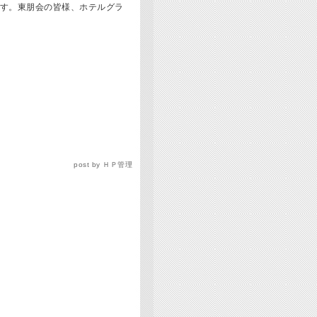
す。東朋会の皆様、ホテルグラ
post by ＨＰ管理