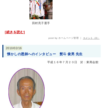
田村亮子選手
[続きを読む]
post by ホームページ管理 ｜
コメント（0）
2010/02/16
懐かしの恩師へのインタビュー 熨斗 俊男 先生
平成１６年７月２０日 於：東商会館