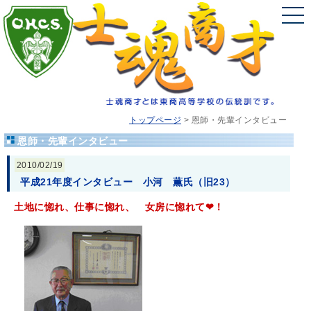
トップページ
>
恩師・先輩インタビュー
恩師・先輩インタビュー
2010/02/19
平成21年度インタビュー 小河 薫氏（旧23）
土地に惚れ、仕事に惚れ、 女房に惚れて❤！