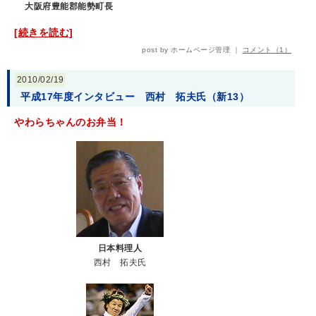
大阪府豊能郡能勢町長
[続きを読む]
post by ホームページ管理 ｜
コメント（1）
2010/02/19
平成17年度インタビュー 西村 拓夫氏（新13）
やわらちゃんのお弁当！
日本料理人
西村 拓夫氏