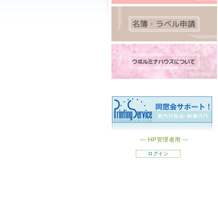
― HP管理者用 ―
ログイン