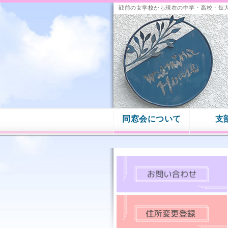
戦前の女学校から現在の中学・高校・短
同窓会について
支