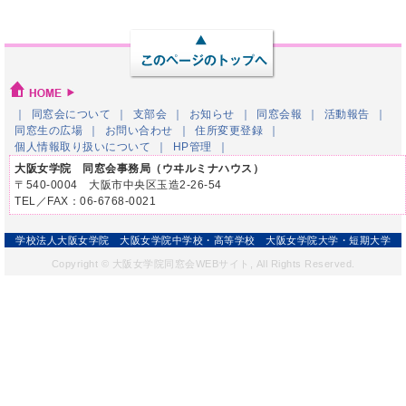
同窓会について
支部会
お知らせ
同窓会報
活動報告
同窓生の広場
お問い合わせ
住所変更登録
個人情報取り扱いについて
HP管理
大阪女学院 同窓会事務局（ウヰルミナハウス）
〒540-0004 大阪市中央区玉造2-26-54
TEL／FAX：06-6768-0021
学校法人大阪女学院
大阪女学院中学校・高等学校
大阪女学院大学・短期大学
Copyright © 大阪女学院同窓会WEBサイト, All Rights Reserved.