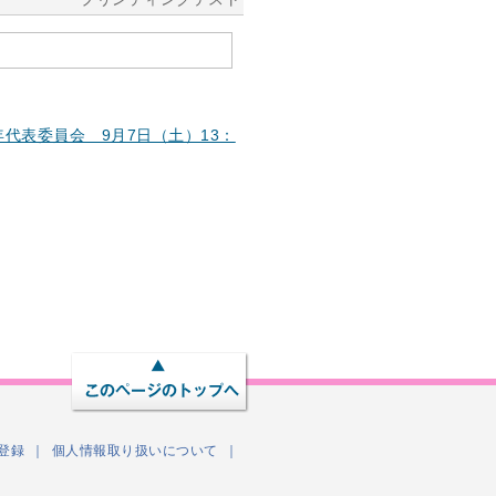
。
年代表委員会 9月7日（土）13：
登録
個人情報取り扱いについて