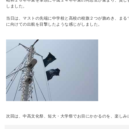
昭和２６年卒業を筆頭に平成２４年卒業の同窓生が集まり、貸し
しました。
当日は、マストの先端に中学校と高校の校旗２つが旗めき、まる
に向けての出航を目撃したような感じがしました。
次回は、中高文化祭、短大・大学祭でお目にかかるのを、楽しみ