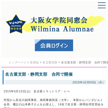
トップページ
>
支部会
>
名古屋支部
>
名古屋支部・静岡支部 合同で開
名古屋支部・静岡支部 合同で開催
2015年10月05日（月）
2015年6月13日(土) 名古屋トラットリア・トぺ
学院から長谷川副理事長、神田事務局長（大学）、本部からバンダビルト
会長、書記の山本典子さんをお迎えし、16名で名古屋・静岡合同支部会を