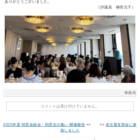
ありがとうございました。
（評議員 柳田元子）
事務局
コメントは受け付けていません。
2025年度 同窓会総会・同窓生の集い 開催報告
<< >>
名古屋支部会に参
加しました