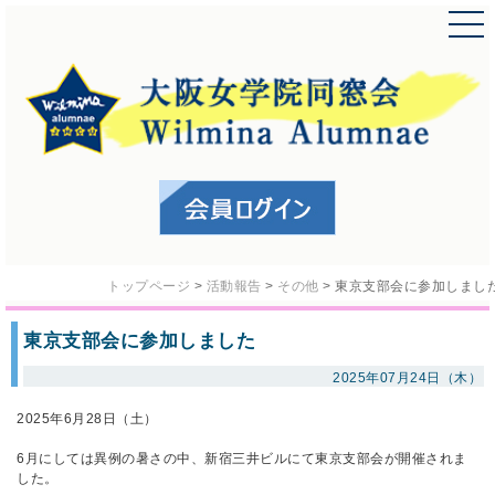
トップページ
>
活動報告
>
その他
>
東京支部会に参加しまし
東京支部会に参加しました
2025年07月24日（木）
2025年6月28日（土）
6月にしては異例の暑さの中、新宿三井ビルにて東京支部会が開催されま
した。